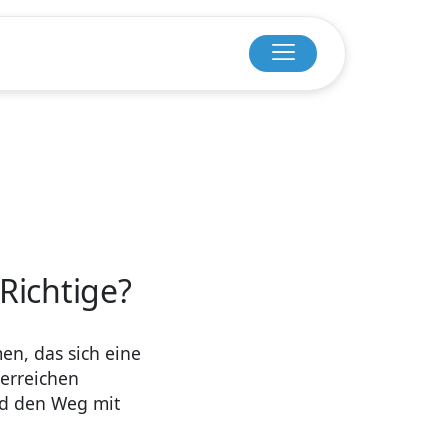
 Richtige?
en, das sich eine
 erreichen
nd den Weg mit