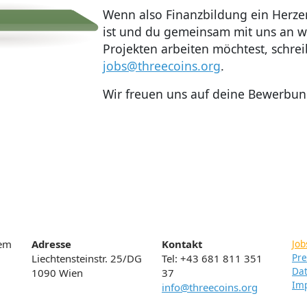
Wenn also Finanzbildung ein Herze
ist und du gemeinsam mit uns an w
Projekten arbeiten möchtest, schre
jobs@threecoins.org
.
Wir freuen uns auf deine Bewerbun
rem
Adresse
Kontakt
Job
Pre
Liechtensteinstr. 25/DG
Tel: +43 681 811 351
Dat
1090 Wien
37
Im
info@threecoins.org