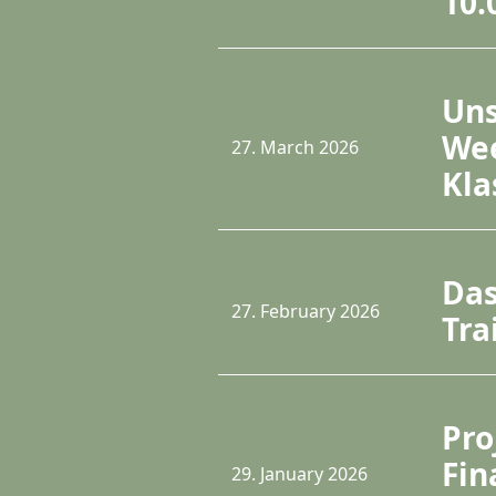
10.
Uns
Wee
27. March 2026
Kl
Das
27. February 2026
Tra
Pro
Fin
29. January 2026