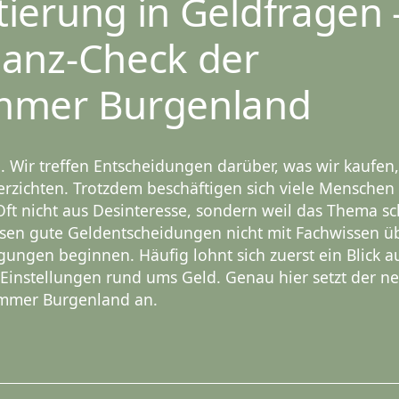
ierung in Geldfragen 
nanz-Check der
mmer Burgenland
. Wir treffen Entscheidungen darüber, was wir kaufen
erzichten. Trotzdem beschäftigen sich viele Menschen
Oft nicht aus Desinteresse, sondern weil das Thema sc
ssen gute Geldentscheidungen nicht mit Fachwissen ü
gungen beginnen. Häufig lohnt sich zuerst ein Blick a
instellungen rund ums Geld. Genau hier setzt der n
ammer Burgenland an.