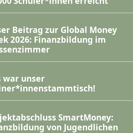
000 Schüler*innen erreicht
er Beitrag zur Global Money
k 2026: Finanzbildung im
assenzimmer
 war unser
iner*innenstammtisch!
jektabschluss SmartMoney:
anzbildung von Jugendlichen