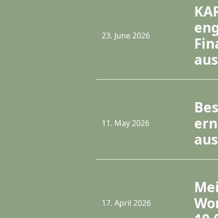
KAR
eng
23. June 2026
Fin
aus
Bes
ern
11. May 2026
aus
Mei
Wor
17. April 2026