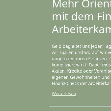
Mehr Orient
mit dem Fi
Arbeiterka
Geld begleitet uns jeden Tag
wir sparen und worauf wir v
ungern mit ihren Finanzen. 
kompliziert wirkt. Dabei mü
Aktien, Kredite oder Veranla
eigenen Gewohnheiten und E
Finanz-Check der Arbeiterk
Weiterlesen