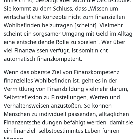
hilfreich ist, bestätigt aber auch die OECD-Studie:
Sie kommt zu dem Schluss, dass „Wissen um
wirtschaftliche Konzepte nicht zum finanziellen
Wohlbefinden beizutragen [scheint]. Vielmehr
scheint ein sorgsamer Umgang mit Geld im Alltag
eine entscheidende Rolle zu spielen“. Wer über
viel Finanzwissen verfügt, ist somit nicht
automatisch finanzkompetent.
Wenn das oberste Ziel von Finanzkompetenz
finanzielles Wohlbefinden ist, geht es in der
Vermittlung von Finanzbildung vielmehr darum,
Selbstreflexion zu Einstellungen, Werten und
Verhaltensweisen anzustoßen. So können
Menschen zu individuell passenden, alltäglichen
Finanzentscheidungen befähigt werden, damit sie
ein finanziell selbstbestimmtes Leben führen