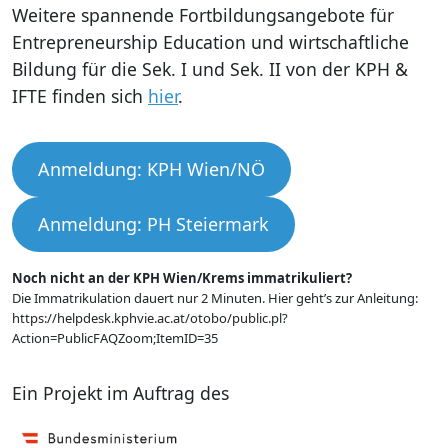
Weitere spannende Fortbildungsangebote für
Entrepreneurship Education und wirtschaftliche
Bildung für die Sek. I und Sek. II von der KPH &
IFTE finden sich
hier
.
Anmeldung: KPH Wien/NÖ
Anmeldung: PH Steiermark
Noch nicht an der KPH Wien/Krems immatrikuliert?
Die Immatrikulation dauert nur 2 Minuten. Hier geht’s zur Anleitung:
https://helpdesk.kphvie.ac.at/otobo/public.pl?
Action=PublicFAQZoom;ItemID=35
Ein Projekt im Auftrag des