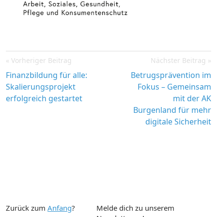
Post
Vorheriger Beitrag
Nächster Beitrag
navigation
Finanzbildung für alle:
Betrugsprävention im
Skalierungsprojekt
Fokus – Gemeinsam
erfolgreich gestartet
mit der AK
Burgenland für mehr
digitale Sicherheit
Zurück zum
Anfang
?
Melde dich zu unserem