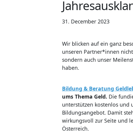
Jahresauskla
31. December 2023
Wir blicken auf ein ganz be
unseren Partner*innen nicht
sondern auch unser Meilens
haben.
Bildung & Beratung Geldle
ums Thema Geld.
Die fundi
unterstützen kostenlos und 
Bildungsangebot. Damit ste
wirkungsvoll zur Seite und l
Österreich.