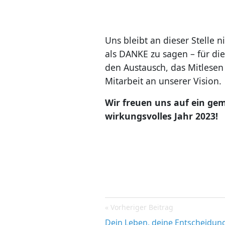
Uns bleibt an dieser Stelle n
als DANKE zu sagen – für di
den Austausch, das Mitlesen
Mitarbeit an unserer Vision.
Wir freuen uns auf ein ge
wirkungsvolles Jahr 2023!
Post
Vorheriger Beitrag
Dein Leben, deine Entscheidung