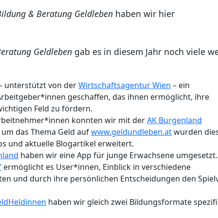
Bildung & Beratung Geldleben
haben wir hier
Beratung Geldleben
gab es in diesem Jahr noch viele we
– unterstützt von der
Wirtschaftsagentur Wien
– ein
rbeitgeber*innen geschaffen, das ihnen ermöglicht, ihre
ichtigen Feld zu fördern.
Arbeitnehmer*innen konnten wir mit der
AK Burgenland
d um das Thema Geld auf
www.geldundleben.at
wurden die
 und aktuelle Blogartikel erweitert.
nland
haben wir eine App für junge Erwachsene umgesetzt
”
ermöglicht es User*innen, Einblick in verschiedene
ten und durch ihre persönlichen Entscheidungen den Spiel
ldHeldinnen
haben wir gleich zwei Bildungsformate spezif