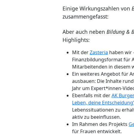
Einige Wirkungszahlen von
zusammengefasst:
Aber auch neben
Bildung & 
Highlights:
Mit der
Zasteria
haben wir 
Finanzbildungsformat für A
Mitarbeitenden in diesem w
Ein weiteres Angebot für 
ausbauen: Die Inhalte run
Jahr um Expert*innen-Videos
Ebenfalls mit der
AK Burge
Leben, deine Entscheidung
Lebenssituationen zu erhal
aktiv zu beeinflussen.
Im Rahmen des Projekts
Ge
für Frauen entwickelt.