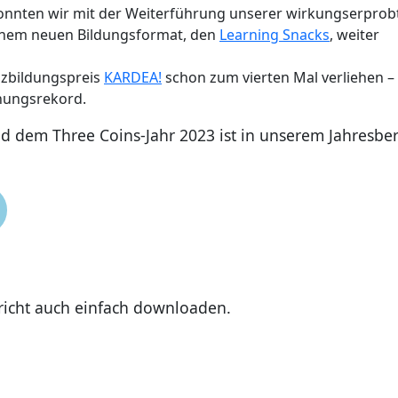
konnten wir mit der Weiterführung unserer wirkungserprob
inem neuen Bildungsformat, den
Learning Snacks
, weiter
zbildungspreis
KARDEA!
schon zum vierten Mal verliehen –
hungsrekord.
d dem Three Coins-Jahr 2023 ist in unserem Jahresber
richt auch einfach downloaden.