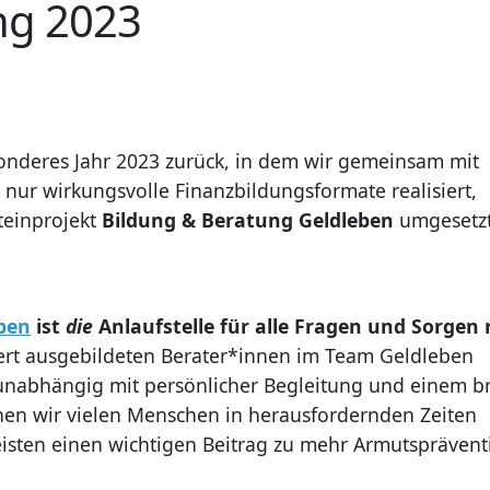
ng 2023
sonderes Jahr 2023 zurück, in dem wir gemeinsam mit
 nur wirkungsvolle Finanzbildungsformate realisiert,
teinprojekt
Bildung & Beratung Geldleben
umgesetz
ben
ist
die
Anlaufstelle für alle Fragen und Sorgen
ert ausgebildeten Berater*innen im Team Geldleben
unabhängig mit persönlicher Begleitung und einem br
hen wir vielen Menschen in herausfordernden Zeiten
eisten einen wichtigen Beitrag zu mehr Armutsprävent